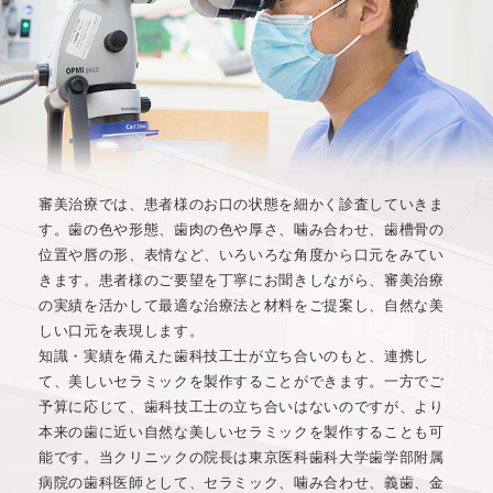
審美治療では、患者様のお口の状態を細かく診査していきま
す。歯の色や形態、歯肉の色や厚さ、噛み合わせ、歯槽骨の
位置や唇の形、表情など、いろいろな角度から口元をみてい
きます。患者様のご要望を丁寧にお聞きしながら、審美治療
の実績を活かして最適な治療法と材料をご提案し、自然な美
しい口元を表現します。
知識・実績を備えた歯科技工士が立ち合いのもと、連携し
て、美しいセラミックを製作することができます。一方でご
予算に応じて、歯科技工士の立ち合いはないのですが、より
本来の歯に近い自然な美しいセラミックを製作することも可
能です。当クリニックの院長は東京医科歯科大学歯学部附属
病院の歯科医師として、セラミック、噛み合わせ、義歯、金