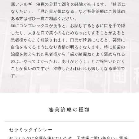
属アレルギー治療の分野で20年の経験があります。「綺麗に
なりたい」、「見た目が気になる」など審美治療にご興味の
ある方はぜひ一度ご相談ください。
歯にコンプレックスがあると、お話しするときに口を手で隠
したり、大きな口で笑うのをためらったりすることがあると
患者様からよく相談されます。口元が綺麗になると、笑顔に
自信をもてるようになり表情が明るくなります。特に前歯の
治療を終えられた患者様から「歯が綺麗ねとよく褒められる
のよ。やってよかったわ、ありがとう！」とご報告いただく
ことが多いのですが、治療したわれわれも嬉しくなる瞬間で
す。
審美治療の種類
セラミックインレー
セラミックは金属を使わないため、天然歯に近い色合い・質感