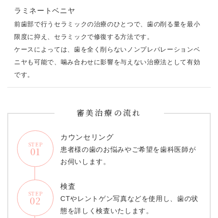
ラミネートベニヤ
前歯部で行うセラミックの治療のひとつで、歯の削る量を最小
限度に抑え、セラミックで修復する方法です。
ケースによっては、歯を全く削らないノンプレパレーションベ
ニヤも可能で、噛み合わせに影響を与えない治療法として有効
です。
審美治療の流れ
カウンセリング
STEP
01
患者様の歯のお悩みやご希望を歯科医師が
お伺いします。
検査
STEP
02
CTやレントゲン写真などを使用し、歯の状
態を詳しく検査いたします。