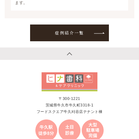
ます。
症例紹介一覧
〒300-1221
茨城県牛久市牛久町3318-1
フードスクエア牛久刈谷店テナント棟