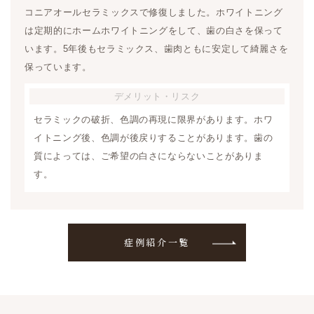
コニアオールセラミックスで修復しました。ホワイトニング
は定期的にホームホワイトニングをして、歯の白さを保って
います。5年後もセラミックス、歯肉ともに安定して綺麗さを
保っています。
デメリット
・リスク
セラミックの破折、色調の再現に限界があります。ホワ
イトニング後、色調が後戻りすることがあります。歯の
質によっては、ご希望の白さにならないことがありま
す。
症例紹介一覧