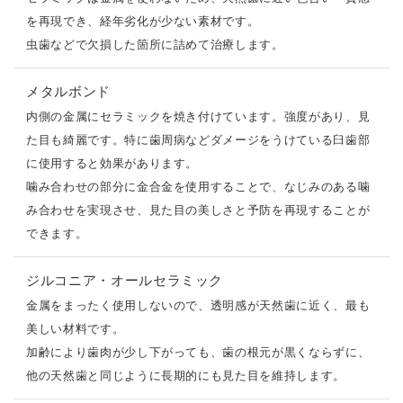
を再現でき、経年劣化が少ない素材です。
虫歯などで欠損した箇所に詰めて治療します。
メタルボンド
内側の金属にセラミックを焼き付けています。強度があり、見
た目も綺麗です。特に歯周病などダメージをうけている臼歯部
に使用すると効果があります。
噛み合わせの部分に金合金を使用することで、なじみのある噛
み合わせを実現させ、見た目の美しさと予防を再現することが
できます。
ジルコニア・オールセラミック
金属をまったく使用しないので、透明感が天然歯に近く、最も
美しい材料です。
加齢により歯肉が少し下がっても、歯の根元が黒くならずに、
他の天然歯と同じように長期的にも見た目を維持します。