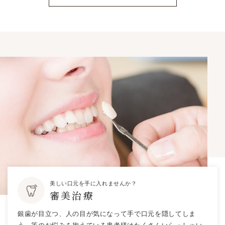
美しい口元を手に入れませんか？
審美治療
銀歯が目立つ、人の目が気になって手で口元を隠してしま